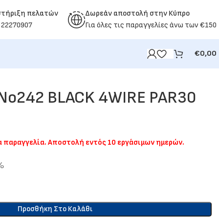
στήριξη πελατών
Δωρεάν αποστολή στην Κύπρο
 22270907
Για όλες τις παραγγελίες άνω των €150
€
0,00
 No242 BLACK 4WIRE PAR30
ια παραγγελία. Αποστολή εντός 10 εργάσιμων ημερών.
%
Προσθήκη Στο Καλάθι