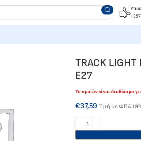
Υπο
+357
TRACK LIGHT
E27
Το προϊόν είναι διαθέσιμο γ
€
37,59
Τιμή με ΦΠΑ 19