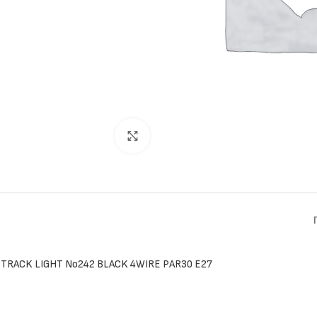
Click to enlarge
TRACK LIGHT No242 BLACK 4WIRE PAR30 E27