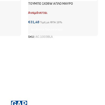
ΤΟΥΜΠΟ 1Χ36W ΑΠΛΟ ΜΑΥΡΟ
Αναμένεται
€
31,48
Τιμή με ΦΠΑ 19%
Διαβάστε Περισσότερα
SKU:
AC.1003BLA