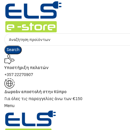
Search
Υποστήριξη πελατών
+357 22270907
Δωρεάν αποστολή στην Κύπρο
Για όλες τις παραγγελίες άνω των €150
Menu