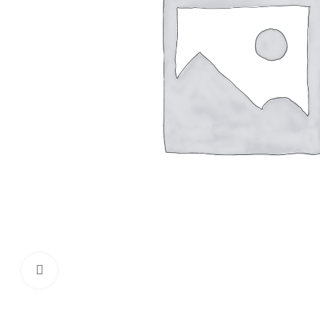
Click to enlarge