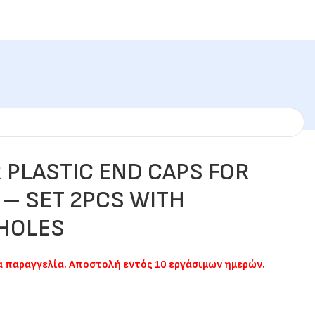
R PLASTIC END CAPS FOR
 – SET 2PCS WITH
 HOLES
ια παραγγελία. Αποστολή εντός 10 εργάσιμων ημερών.