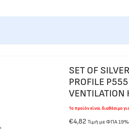
SET OF SILVE
PROFILE P555
VENTILATION
Το προϊόν είναι διαθέσιμο γ
€
4,82
Τιμή με ΦΠΑ 19%