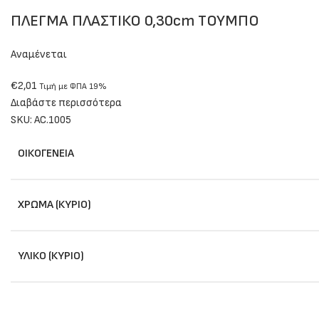
ΠΛΕΓΜΑ ΠΛΑΣΤΙΚΟ 0,30cm TOYΜΠΟ
Αναμένεται
€
2,01
Τιμή με ΦΠΑ 19%
Διαβάστε περισσότερα
SKU:
AC.1005
ΟΙΚΟΓΈΝΕΙΑ
ΧΡΏΜΑ (ΚΎΡΙΟ)
ΥΛΙΚΌ (ΚΎΡΙΟ)