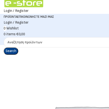
Login / Register
ΠΡΟΪΌΝΤΑ
ΕΠΙΚΟΙΝΩΝΉΣΤΕ ΜΑΖΊ ΜΑΣ
Login / Register
0
Wishlist
0
items
€
0,00
Search