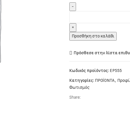
Προσθήκη στο καλάθι
Πρόσθεσε στην λίστα επιθ
Κωδικός προϊόντος:
EP555
Κατηγορίες:
ΠΡΟΪΟΝΤΑ
,
Προφί
Φωτισμός
Share: