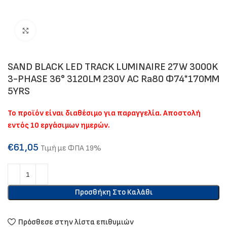
Click to enlarge
SAND BLACK LED TRACK LUMINAIRE 27W 3000K
3-PHASE 36° 3120LM 230V AC Ra80 Φ74*170MM
5YRS
Το προϊόν είναι διαθέσιμο για παραγγελία. Αποστολή
εντός 10 εργάσιμων ημερών.
€
61,05
Τιμή με ΦΠΑ 19%
Προσθήκη Στο Καλάθι
Πρόσθεσε στην λίστα επιθυμιών