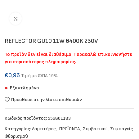
Click to enlarge
REFLECTOR GU10 11W 6400K 230V
Το προϊόν δεν είναι διαθέσιμο. Παρακαλώ επικοινωνήστε
για περισσότερες πληροφορίες.
€
0,96
Τιμή με ΦΠΑ 19%
Εξαντλημένο
Πρόσθεσε στην λίστα επιθυμιών
Κωδικός προϊόντος:
556861183
Κατηγορίες:
Λαμπτήρες
,
ΠΡΟΪΟΝΤΑ
,
Συμβατικοί
,
Συμπαγείς
Φθορισμού