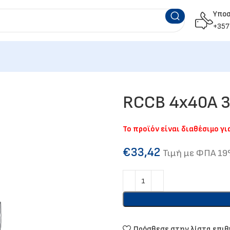
Υπο
+357
RCCB 4x40A 
Το προϊόν είναι διαθέσιμο γ
€
33,42
Τιμή με ΦΠΑ 1
Πρόσθεσε στην λίστα επι