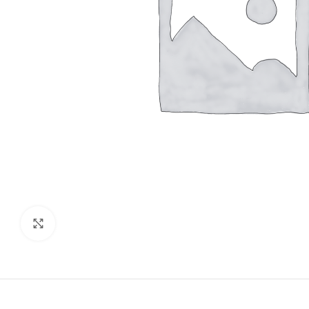
Click to enlarge