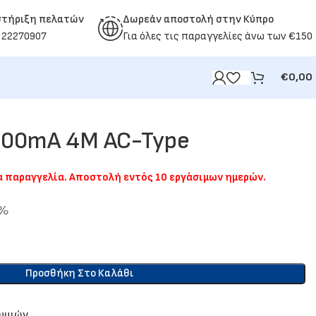
στήριξη πελατών
Δωρεάν αποστολή στην Κύπρο
 22270907
Για όλες τις παραγγελίες άνω των €150
€
0,00
300mA 4M AC-Type
ια παραγγελία. Αποστολή εντός 10 εργάσιμων ημερών.
9%
Προσθήκη Στο Καλάθι
θυμιών