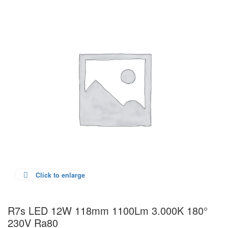
Click to enlarge
R7s LED 12W 118mm 1100Lm 3.000K 180°
230V Ra80