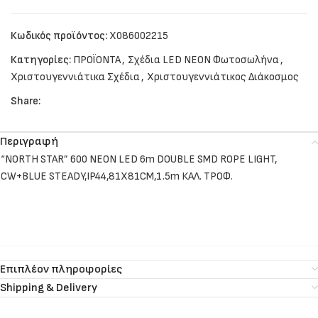
Κωδικός προϊόντος:
X086002215
Κατηγορίες:
ΠΡΟΪΟΝΤΑ
,
Σχέδια LED NEON Φωτοσωλήνα
,
Χριστουγεννιάτικα Σχέδια
,
Χριστουγεννιάτικος Διάκοσμος
Share:
Περιγραφή
“NORTH STAR” 600 NEON LED 6m DOUBLE SMD ROPE LIGHT,
CW+BLUE STEADY,IP44,81Χ81CM,1.5m ΚΑΛ. ΤΡΟΦ.
Επιπλέον πληροφορίες
Shipping & Delivery