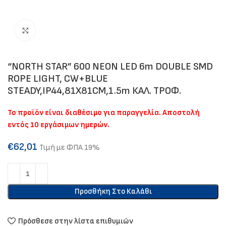
Click to enlarge
“NORTH STAR” 600 NEON LED 6m DOUBLE SMD
ROPE LIGHT, CW+BLUE
STEADY,IP44,81Χ81CM,1.5m ΚΑΛ. ΤΡΟΦ.
Το προϊόν είναι διαθέσιμο για παραγγελία. Αποστολή
εντός 10 εργάσιμων ημερών.
€
62,01
Τιμή με ΦΠΑ 19%
Προσθήκη Στο Καλάθι
Πρόσθεσε στην λίστα επιθυμιών