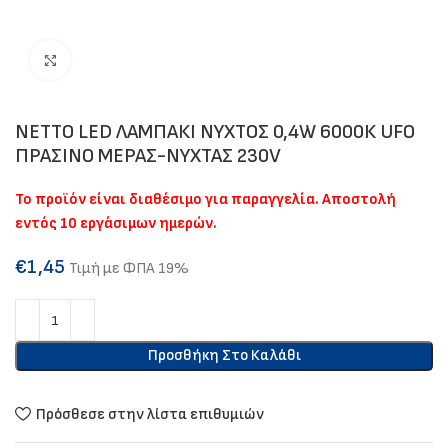
Click to enlarge
NETTO LED ΛΑΜΠΑΚΙ ΝΥΧΤΟΣ 0,4W 6000Κ UFO
ΠΡΑΣΙΝΟ ΜΕΡΑΣ-ΝΥΧΤΑΣ 230V
Το προϊόν είναι διαθέσιμο για παραγγελία. Αποστολή
εντός 10 εργάσιμων ημερών.
€
1,45
Τιμή με ΦΠΑ 19%
Προσθήκη Στο Καλάθι
Πρόσθεσε στην λίστα επιθυμιών