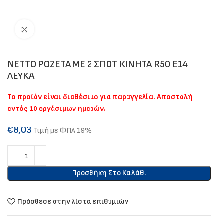
Click to enlarge
NETTO ΡΟΖΕΤΑ ΜΕ 2 ΣΠΟΤ ΚΙΝΗΤΑ R50 E14
ΛΕΥΚΑ
Το προϊόν είναι διαθέσιμο για παραγγελία. Αποστολή
εντός 10 εργάσιμων ημερών.
€
8,03
Τιμή με ΦΠΑ 19%
Προσθήκη Στο Καλάθι
Πρόσθεσε στην λίστα επιθυμιών