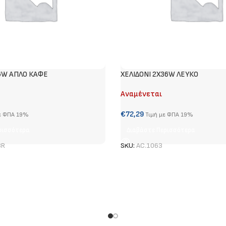
6W ΑΠΛΟ ΚΑΦΕ
ΧΕΛΙΔΟΝΙ 2Χ36W ΛΕΥΚΟ
Αναμένεται
€
72,29
ε ΦΠΑ 19%
Τιμή με ΦΠΑ 19%
ρισσότερα
Διαβάστε Περισσότερα
BR
SKU:
AC.1063