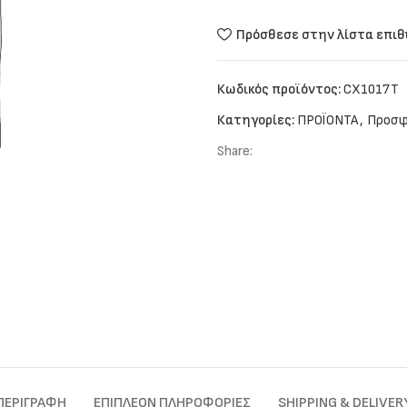
Πρόσθεσε στην λίστα επι
Κωδικός προϊόντος:
CX1017T
Κατηγορίες:
ΠΡΟΪΟΝΤΑ
,
Προσφ
Share:
ΠΕΡΙΓΡΑΦΉ
ΕΠΙΠΛΈΟΝ ΠΛΗΡΟΦΟΡΊΕΣ
SHIPPING & DELIVER