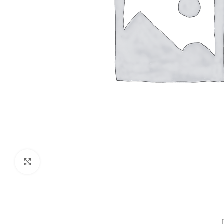
Click to enlarge