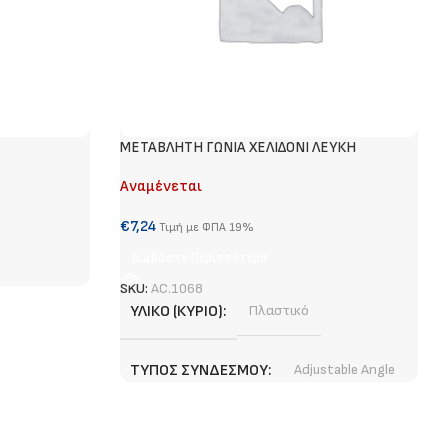
METABΛΗΤΗ ΓΩΝΙΑ ΧΕΛΙΔΟΝΙ ΛΕΥΚΗ
Αναμένεται
€
7,24
Τιμή με ΦΠΑ 19%
Διαβάστε Περισσότερα
SKU:
AC.1068
ΥΛΙΚΌ (ΚΎΡΙΟ)
Πλαστικό
ΤΎΠΟΣ ΣΥΝΔΈΣΜΟΥ
Adjustable Angle
ΧΡΏΜΑ (ΚΎΡΙΟ)
Λευκό