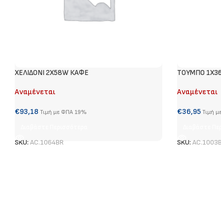
ΧΕΛΙΔΟΝΙ 2X58W ΚΑΦΕ
ΤΟΥΜΠΟ 1Χ3
Αναμένεται
Αναμένεται
€
93,18
€
36,95
Τιμή με ΦΠΑ 19%
Τιμή μ
Διαβάστε Περισσότερα
Διαβάστε Πε
SKU:
AC.1064BR
SKU:
AC.1003