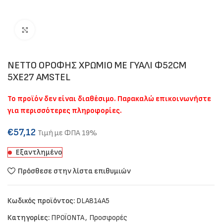
Click to enlarge
NETTO ΟΡΟΦΗΣ ΧΡΩΜΙΟ ΜΕ ΓΥΑΛΙ Φ52CM
5XE27 AMSTEL
Το προϊόν δεν είναι διαθέσιμο. Παρακαλώ επικοινωνήστε
για περισσότερες πληροφορίες.
€
57,12
Τιμή με ΦΠΑ 19%
Εξαντλημένο
Πρόσθεσε στην λίστα επιθυμιών
Κωδικός προϊόντος:
DLA814A5
Κατηγορίες:
ΠΡΟΪΟΝΤΑ
,
Προσφορές