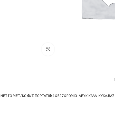
Click to enlarge
NETTO ΜΕΤ/ΚΟ Φ/Σ ΠΟΡΤΑΤΙΦ 1ΧΕ27ΧΡΩΜΙΟ-ΛΕΥΚ ΚΑΛΔ. ΚΥΚΛ.ΒΑ