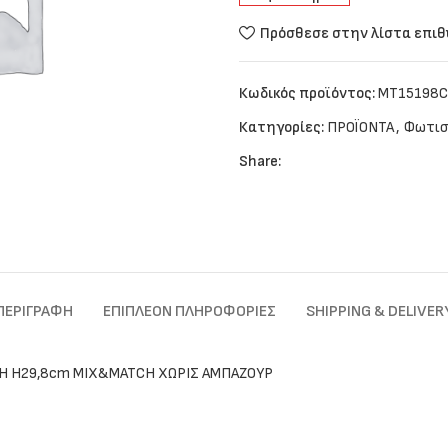
Πρόσθεσε στην λίστα επι
Κωδικός προϊόντος:
MT15198
Κατηγορίες:
ΠΡΟΪΟΝΤΑ
,
Φωτισ
Share:
ΠΕΡΙΓΡΑΦΉ
ΕΠΙΠΛΈΟΝ ΠΛΗΡΟΦΟΡΊΕΣ
SHIPPING & DELIVER
ΣΗ Η29,8cm MIX&MATCH ΧΩΡΙΣ ΑΜΠΑΖΟΥΡ