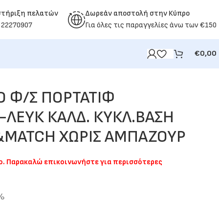
στήριξη πελατών
Δωρεάν αποστολή στην Κύπρο
 22270907
Για όλες τις παραγγελίες άνω των €150
€
0,00
Ο Φ/Σ ΠΟΡΤΑΤΙΦ
-ΛΕΥΚ ΚΑΛΔ. ΚΥΚΛ.ΒΑΣΗ
&MATCH ΧΩΡΙΣ ΑΜΠΑΖΟΥΡ
μο. Παρακαλώ επικοινωνήστε για περισσότερες
9%