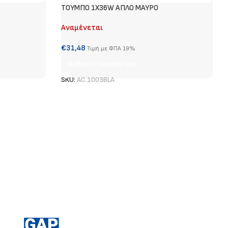
ΤΟΥΜΠΟ 1Χ36W ΑΠΛΟ ΜΑΥΡΟ
Αναμένεται
€
31,48
Τιμή με ΦΠΑ 19%
Διαβάστε Περισσότερα
SKU:
AC.1003BLA