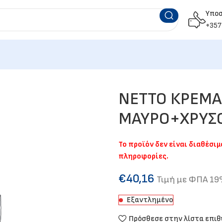
Υπο
+357
NETTO ΚΡΕΜΑ
ΜΑΥΡΟ+ΧΡΥΣ
Το προϊόν δεν είναι διαθέσι
πληροφορίες.
€
40,16
Τιμή με ΦΠΑ 1
Εξαντλημένο
Πρόσθεσε στην λίστα επι