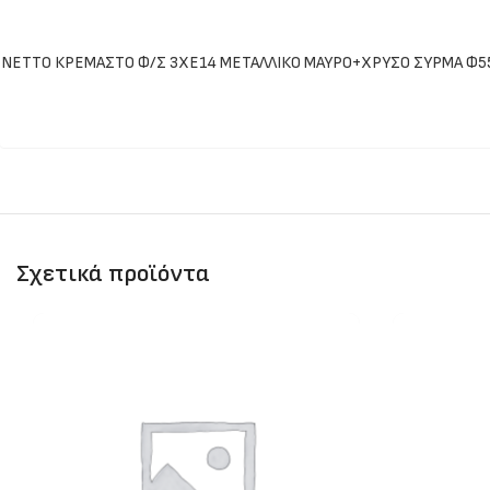
NETTO ΚΡΕΜΑΣΤΟ Φ/Σ 3ΧΕ14 ΜΕΤΑΛΛΙΚΟ ΜΑΥΡΟ+ΧΡΥΣΟ ΣΥΡΜΑ Φ
Σχετικά προϊόντα