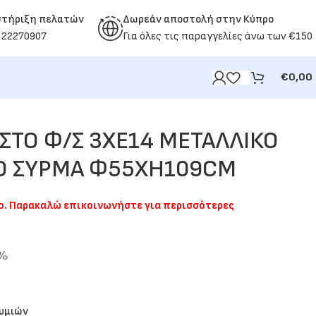
στήριξη πελατών
Δωρεάν αποστολή στην Κύπρο
 22270907
Για όλες τις παραγγελίες άνω των €150
€
0,00
ΣΤΟ Φ/Σ 3ΧΕ14 ΜΕΤΑΛΛΙΚΟ
Ο ΣΥΡΜΑ Φ55ΧΗ109CM
μο. Παρακαλώ επικοινωνήστε για περισσότερες
9%
θυμιών