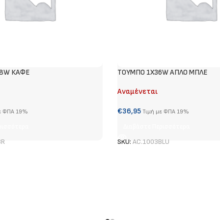
58W ΚΑΦΕ
ΤΟΥΜΠΟ 1Χ36W ΑΠΛΟ ΜΠΛΕ
Αναμένεται
€
36,95
ε ΦΠΑ 19%
Τιμή με ΦΠΑ 19%
ρισσότερα
Διαβάστε Περισσότερα
BR
SKU:
AC.1003BLU