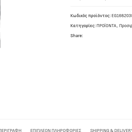
Κωδικός προϊόντος:
EG168203
Κατηγορίες:
ΠΡΟΪΟΝΤΑ
,
Προσφ
Share:
ΠΕΡΙΓΡΑΦΉ
ΕΠΙΠΛΈΟΝ ΠΛΗΡΟΦΟΡΊΕΣ
SHIPPING & DELIVER