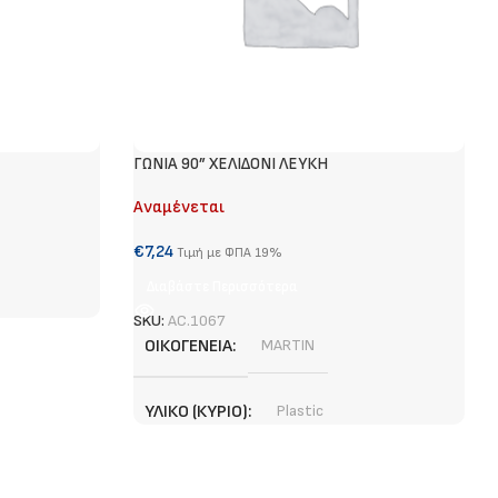
ΓΩΝΙΑ 90” XEΛΙΔΟΝΙ ΛΕΥΚΗ
Αναμένεται
€
7,24
Τιμή με ΦΠΑ 19%
Διαβάστε Περισσότερα
SKU:
AC.1067
ΟΙΚΟΓΈΝΕΙΑ
MARTIN
ΥΛΙΚΌ (ΚΎΡΙΟ)
Plastic
ΧΡΏΜΑ (ΚΎΡΙΟ)
White