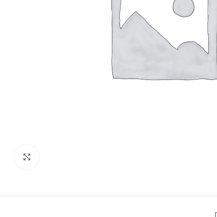
Click to enlarge