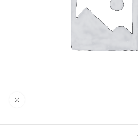
Click to enlarge