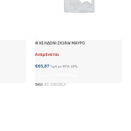
# ΧΕΛΙΔΟΝΙ 2Χ18W ΜΑΥΡΟ
Αναμένεται
€
65,87
Τιμή με ΦΠΑ 19%
Διαβάστε Περισσότερα
SKU:
AC.1061BLA