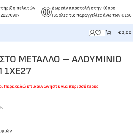
στήριξη πελατών
Δωρεάν αποστολή στην Κύπρο
 22270907
Για όλες τις παραγγελίες άνω των €150
€
0,00
ΣΤΟ ΜΕΤΑΛΛΟ – ΑΛΟΥΜΙΝΙΟ
 1XE27
μο. Παρακαλώ επικοινωνήστε για περισσότερες
9%
θυμιών