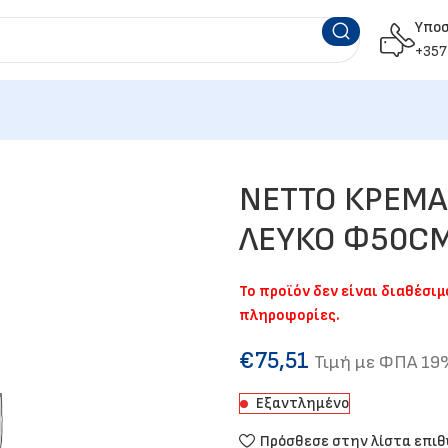
Υπο
+357
NETTO ΚΡΕΜΑ
ΛΕΥΚΟ Φ50CM
Το προϊόν δεν είναι διαθέσι
πληροφορίες.
€
75,51
Τιμή με ΦΠΑ 1
Εξαντλημένο
Πρόσθεσε στην λίστα επι