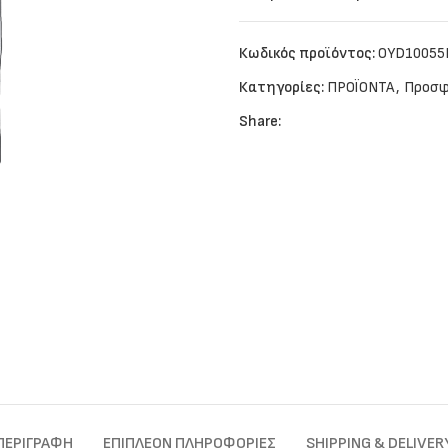
Κωδικός προϊόντος:
OYD10055
Κατηγορίες:
ΠΡΟΪΟΝΤΑ
,
Προσφ
Share:
ΠΕΡΙΓΡΑΦΉ
ΕΠΙΠΛΈΟΝ ΠΛΗΡΟΦΟΡΊΕΣ
SHIPPING & DELIVER