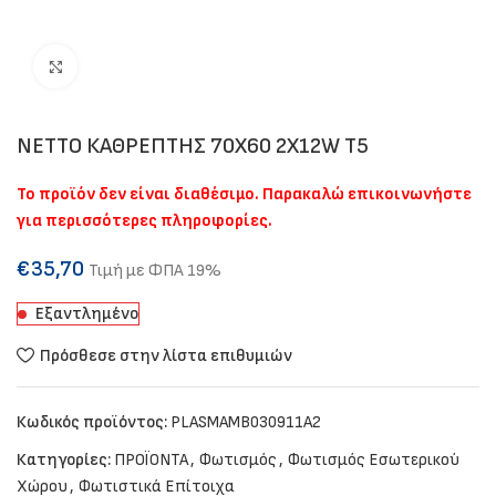
Click to enlarge
NETTO ΚΑΘΡΕΠΤΗΣ 70Χ60 2X12W T5
Το προϊόν δεν είναι διαθέσιμο. Παρακαλώ επικοινωνήστε
για περισσότερες πληροφορίες.
€
35,70
Τιμή με ΦΠΑ 19%
Εξαντλημένο
Πρόσθεσε στην λίστα επιθυμιών
Κωδικός προϊόντος:
PLASMAMB030911A2
Κατηγορίες:
ΠΡΟΪΟΝΤΑ
,
Φωτισμός
,
Φωτισμός Εσωτερικού
Χώρου
,
Φωτιστικά Επίτοιχα