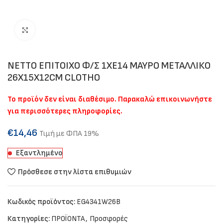
Click to enlarge
NETTO ΕΠΙΤΟΙΧΟ Φ/Σ 1ΧΕ14 ΜΑΥΡΟ ΜΕΤΑΛΛΙΚΟ
26Χ15Χ12CM CLOTHO
Το προϊόν δεν είναι διαθέσιμο. Παρακαλώ επικοινωνήστε
για περισσότερες πληροφορίες.
€
14,46
Τιμή με ΦΠΑ 19%
Εξαντλημένο
Πρόσθεσε στην λίστα επιθυμιών
Κωδικός προϊόντος:
EG4341W26B
Κατηγορίες:
ΠΡΟΪΟΝΤΑ
,
Προσφορές