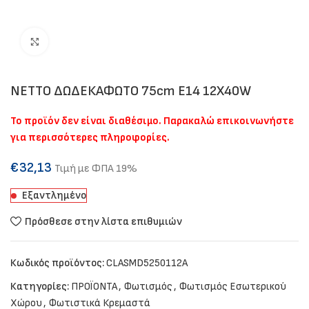
Click to enlarge
NETTO ΔΩΔΕΚΑΦΩΤΟ 75cm Ε14 12Χ40W
Το προϊόν δεν είναι διαθέσιμο. Παρακαλώ επικοινωνήστε
για περισσότερες πληροφορίες.
€
32,13
Τιμή με ΦΠΑ 19%
Εξαντλημένο
Πρόσθεσε στην λίστα επιθυμιών
Κωδικός προϊόντος:
CLASMD5250112A
Κατηγορίες:
ΠΡΟΪΟΝΤΑ
,
Φωτισμός
,
Φωτισμός Εσωτερικού
Χώρου
,
Φωτιστικά Κρεμαστά