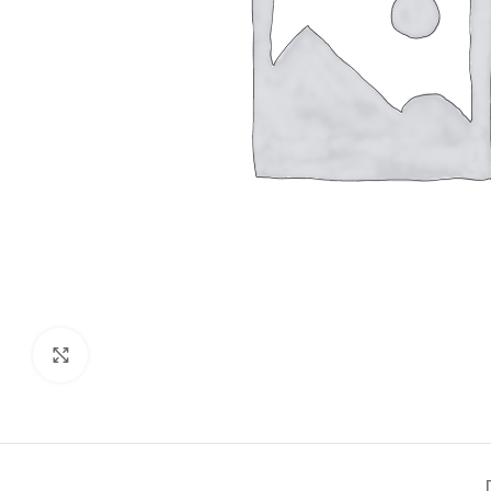
Click to enlarge