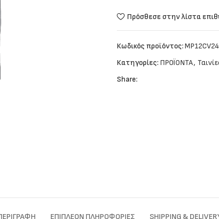
Πρόσθεσε στην λίστα επι
Κωδικός προϊόντος:
MP12CV24
Κατηγορίες:
ΠΡΟΪΟΝΤΑ
,
Ταινί
Share:
ΠΕΡΙΓΡΑΦΉ
ΕΠΙΠΛΈΟΝ ΠΛΗΡΟΦΟΡΊΕΣ
SHIPPING & DELIVER