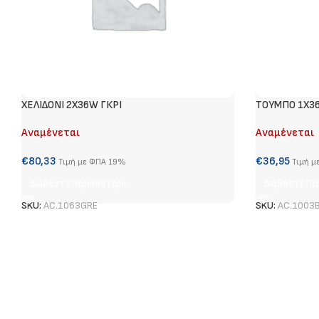
ΧΕΛΙΔΟΝΙ 2Χ36W ΓΚΡΙ
ΤΟΥΜΠΟ 1Χ3
Αναμένεται
Αναμένεται
€
80,33
€
36,95
Τιμή με ΦΠΑ 19%
Τιμή μ
Διαβάστε Περισσότερα
Διαβάστε Πε
SKU:
AC.1063GRE
SKU:
AC.1003