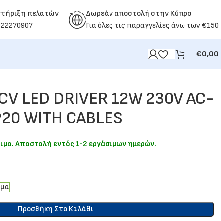
στήριξη πελατών
Δωρεάν αποστολή στην Κύπρο
 22270907
Για όλες τις παραγγελίες άνω των €150
€
0,00
 CV LED DRIVER 12W 230V AC-
IP20 WITH CABLES
σιμο. Αποστολή εντός 1-2 εργάσιμων ημερών.
%
εμα
Προσθήκη Στο Καλάθι