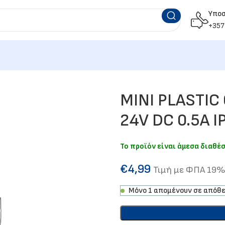
Υπο
+357
MINI PLASTIC
24V DC 0.5A 
Το προϊόν είναι άμεσα διαθέ
€
4,99
Τιμή με ΦΠΑ 19
Μόνο 1 απομένουν σε απόθ