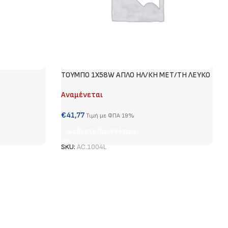
ΤΟΥΜΠΟ 1Χ58W ΑΠΛΟ ΗΛ/ΚΗ ΜΕΤ/ΤΗ ΛΕΥΚΟ
Αναμένεται
€
41,77
Τιμή με ΦΠΑ 19%
Διαβάστε Περισσότερα
SKU:
AC.1004L