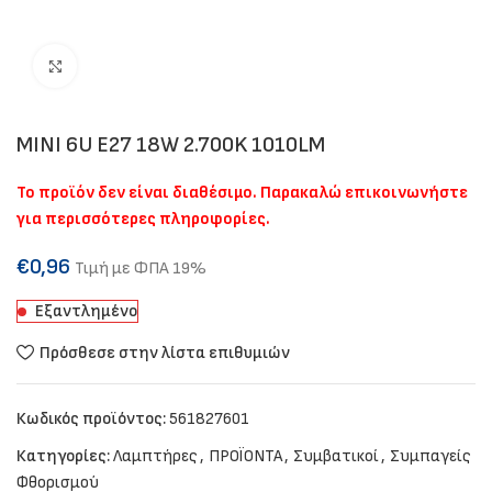
Click to enlarge
MINI 6U E27 18W 2.700K 1010LM
Το προϊόν δεν είναι διαθέσιμο. Παρακαλώ επικοινωνήστε
για περισσότερες πληροφορίες.
€
0,96
Τιμή με ΦΠΑ 19%
Εξαντλημένο
Πρόσθεσε στην λίστα επιθυμιών
Κωδικός προϊόντος:
561827601
Κατηγορίες:
Λαμπτήρες
,
ΠΡΟΪΟΝΤΑ
,
Συμβατικοί
,
Συμπαγείς
Φθορισμού