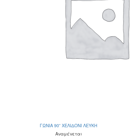
ΓΩΝΙΑ 90” XEΛΙΔΟΝΙ ΛΕΥΚΗ
Αναμένεται