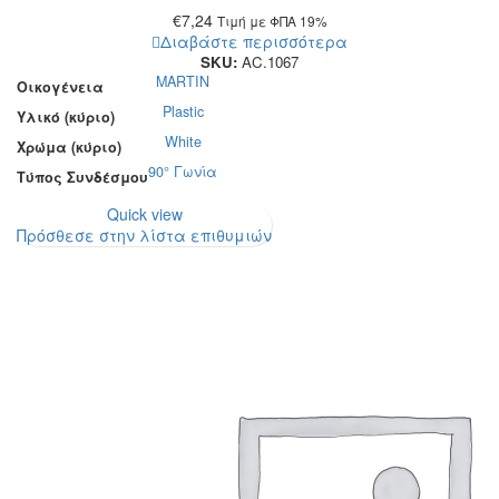
€
7,24
Τιμή με ΦΠΑ 19%
Διαβάστε περισσότερα
SKU:
AC.1067
MARTIN
Οικογένεια
Plastic
Υλικό (κύριο)
White
Χρώμα (κύριο)
90° Γωνία
Τύπος Συνδέσμου
Quick view
Πρόσθεσε στην λίστα επιθυμιών