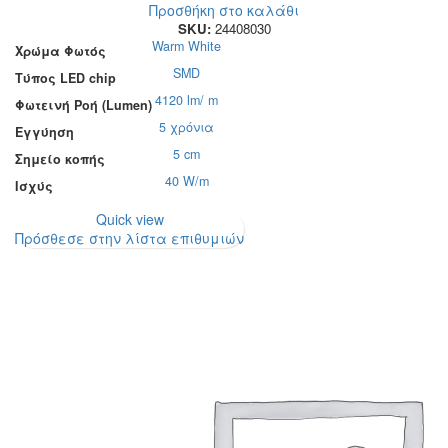
Προσθήκη στο καλάθι
SKU:
24408030
Warm White
Χρώμα Φωτός
SMD
Τύπος LED chip
4120 lm/ m
Φωτεινή Ροή (Lumen)
5 χρόνια
Εγγύηση
5 cm
Σημείο κοπής
40 W/m
Ισχύς
Quick view
Πρόσθεσε στην λίστα επιθυμιών