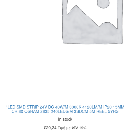
^LED SMD STRIP 24V DC 40W/M 3000K 4120LM/M IP20 15MM
CRI80 OSRAM 2835 240LEDS/M 3SDCM 5M REEL 5YRS
In stock
€
20,24
Τιμή με ΦΠΑ 19%