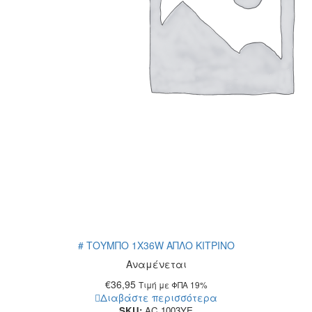
# ΤΟΥΜΠΟ 1Χ36W ΑΠΛΟ ΚΙΤΡΙΝΟ
Αναμένεται
€
36,95
Τιμή με ΦΠΑ 19%
Διαβάστε περισσότερα
SKU:
AC.1003YE