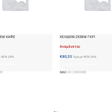
58W ΚΑΦΕ
ΧΕΛΙΔΟΝΙ 2Χ36W ΓΚΡΙ
Αναμένεται
€
80,33
ε ΦΠΑ 19%
Τιμή με ΦΠΑ 19%
ρισσότερα
Διαβάστε Περισσότερα
BR
SKU:
AC.1063GRE