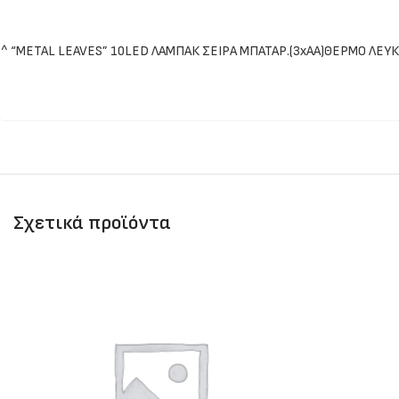
^ “METAL LEAVES” 10LED ΛΑΜΠΑΚ ΣΕΙΡΑ ΜΠΑΤΑΡ.(3xAA)ΘΕΡΜΟ ΛΕΥΚ
Σχετικά προϊόντα