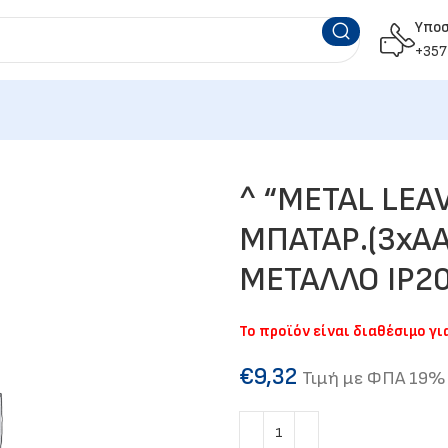
Υπο
+357
^ “METAL LEA
ΜΠΑΤΑΡ.(3xA
ΜΕΤΑΛΛΟ IP2
Το προϊόν είναι διαθέσιμο γ
€
9,32
Τιμή με ΦΠΑ 19%