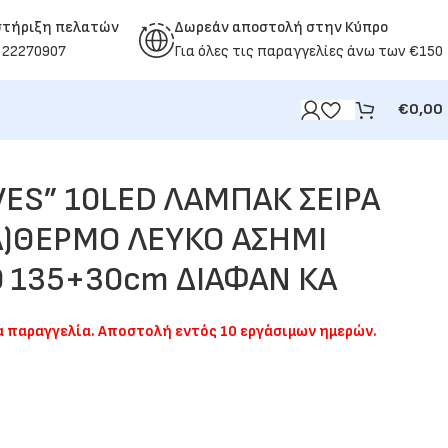
στήριξη πελατών
Δωρεάν αποστολή στην Κύπρο
 22270907
Για όλες τις παραγγελίες άνω των €150
€
0,00
VES” 10LED ΛΑΜΠΑΚ ΣΕΙΡΑ
A)ΘΕΡΜΟ ΛΕΥΚΟ ΑΣΗΜΙ
0 135+30cm ΔΙΑΦΑΝ ΚΑ
ια παραγγελία. Αποστολή εντός 10 εργάσιμων ημερών.