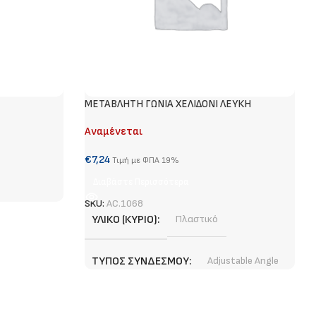
METABΛΗΤΗ ΓΩΝΙΑ ΧΕΛΙΔΟΝΙ ΛΕΥΚΗ
Αναμένεται
€
7,24
Τιμή με ΦΠΑ 19%
Διαβάστε Περισσότερα
SKU:
AC.1068
ΥΛΙΚΌ (ΚΎΡΙΟ)
Πλαστικό
ΤΎΠΟΣ ΣΥΝΔΈΣΜΟΥ
Adjustable Angle
ΧΡΏΜΑ (ΚΎΡΙΟ)
Λευκό