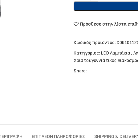
Πρόσθεσε στην λίστα επι
Κωδικός προϊόντος:
X0610112
Κατηγορίες:
LED Λαμπάκια
,
Λα
Χριστουγεννιάτικος Διάκοσμο
Share:
ΠΕΡΙΓΡΑΦΉ
ΕΠΙΠΛΈΟΝ ΠΛΗΡΟΦΟΡΊΕΣ
SHIPPING & DELIVER