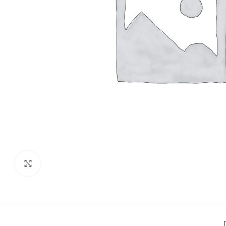
Click to enlarge