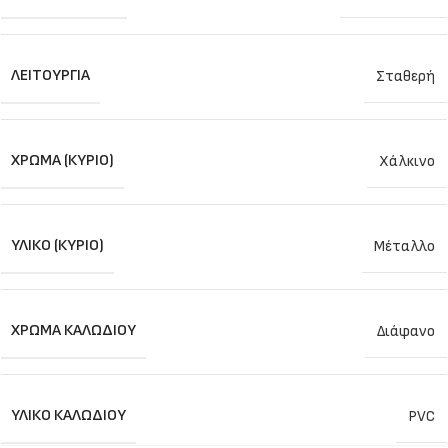
ΛΕΙΤΟΥΡΓΊΑ
Σταθερή
ΧΡΏΜΑ (ΚΎΡΙΟ)
Χάλκινο
ΥΛΙΚΌ (ΚΎΡΙΟ)
Μέταλλο
ΧΡΏΜΑ ΚΑΛΩΔΊΟΥ
Διάφανο
ΥΛΙΚΌ ΚΑΛΩΔΊΟΥ
PVC