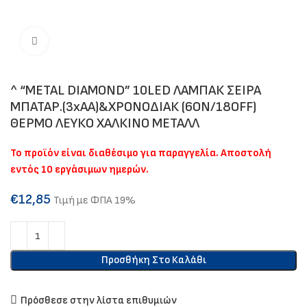
Click to enlarge
^ “METAL DIAMOND” 10LED ΛΑΜΠΑΚ ΣΕΙΡΑ
ΜΠΑΤΑΡ.(3xAA)&ΧΡΟΝΟΔΙΑΚ (6ΟΝ/18OFF)
ΘΕΡΜΟ ΛΕΥΚΟ ΧΑΛΚΙΝΟ ΜΕΤΑΛΛ
Το προϊόν είναι διαθέσιμο για παραγγελία. Αποστολή
εντός 10 εργάσιμων ημερών.
€
12,85
Τιμή με ΦΠΑ 19%
Προσθήκη Στο Καλάθι
Πρόσθεσε στην λίστα επιθυμιών