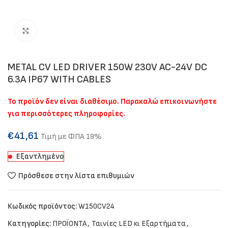
Click to enlarge
METAL CV LED DRIVER 150W 230V AC-24V DC
6.3A IP67 WITH CABLES
Το προϊόν δεν είναι διαθέσιμο. Παρακαλώ επικοινωνήστε
για περισσότερες πληροφορίες.
€
41,61
Τιμή με ΦΠΑ 19%
Εξαντλημένο
Πρόσθεσε στην λίστα επιθυμιών
Κωδικός προϊόντος:
W150CV24
Κατηγορίες:
ΠΡΟΪΟΝΤΑ
,
Ταινίες LED κι Εξαρτήματα
,