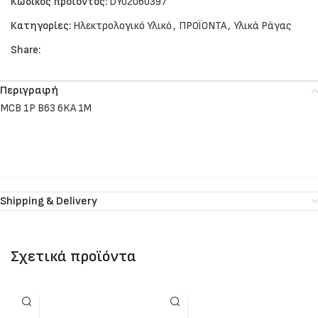
Κωδικός προϊόντος:
DY02060397
Κατηγορίες:
Ηλεκτρολογικό Υλικό
,
ΠΡΟΪΟΝΤΑ
,
Υλικά Ράγας
Share:
Περιγραφή
MCB 1P B63 6KA 1M
Shipping & Delivery
Σχετικά προϊόντα