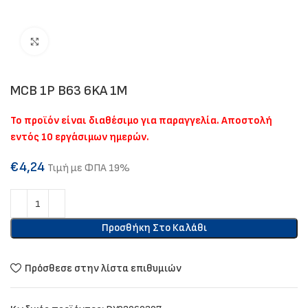
Click to enlarge
MCB 1P B63 6KA 1M
Το προϊόν είναι διαθέσιμο για παραγγελία. Αποστολή
εντός 10 εργάσιμων ημερών.
€
4,24
Τιμή με ΦΠΑ 19%
Προσθήκη Στο Καλάθι
Πρόσθεσε στην λίστα επιθυμιών