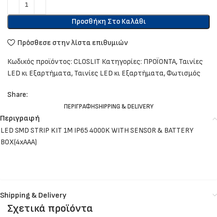
Προσθήκη Στο Καλάθι
Πρόσθεσε στην λίστα επιθυμιών
Κωδικός προϊόντος:
CLOSLIT
Κατηγορίες:
ΠΡΟΪΟΝΤΑ
,
Ταινίες
LED κι Εξαρτήματα
,
Ταινίες LED κι Εξαρτήματα
,
Φωτισμός
Share:
ΠΕΡΙΓΡΑΦΉ
SHIPPING & DELIVERY
Περιγραφή
LED SMD STRIP KIT 1M IP65 4000K WITH SENSOR & BATTERY
BOX(4xAAA)
Shipping & Delivery
Σχετικά προϊόντα