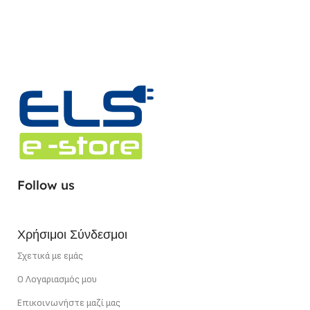
ΥΛΙΚΌ (ΚΎΡΙΟ)
ΧΡΏΜΑ (ΚΎΡΙΟ)
White
ΤΎΠΟΣ ΣΥΝΔΈΣΜΟΥ
90° Γωνία
Follow us
Χρήσιμοι Σύνδεσμοι
Σχετικά με εμάς
Ο Λογαριασμός μου
Επικοινωνήστε μαζί μας