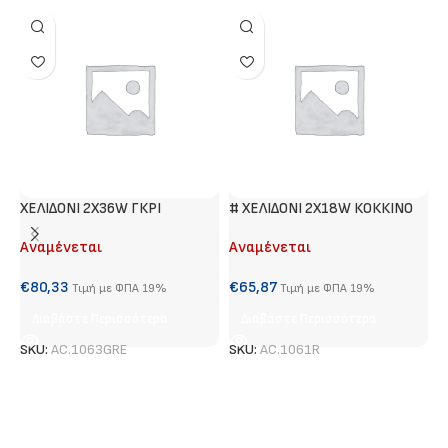
ΧΕΛΙΔΟΝΙ 2Χ36W ΓΚΡΙ
# ΧΕΛΙΔΟΝΙ 2Χ18W ΚΟΚΚΙΝΟ
#
Αναμένεται
Αναμένεται
Α
€
80,33
€
65,87
€
Τιμή με ΦΠΑ 19%
Τιμή με ΦΠΑ 19%
Διαβάστε Περισσότερα
Διαβάστε Περισσότερα
SKU:
AC.1063GRE
SKU:
AC.1061R
S