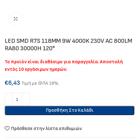
Click to enlarge
LED SMD R7S 118MM 9W 4000K 230V AC 800LM
RA80 30000H 120°
Το προϊόν είναι διαθέσιμο για παραγγελία. Αποστολή
εντός 10 εργάσιμων ημερών.
€
6,43
Τιμή με ΦΠΑ 19%
Προσθήκη Στο Καλάθι
Πρόσθεσε στην λίστα επιθυμιών