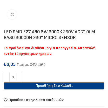
Click to enlarge
LED SMD E27 A60 8W 3000K 230V AC 710LM
RA80 30000H 230° MICRO SENSOR
Το προϊόν είναι διαθέσιμο για παραγγελία. Αποστολή
εντός 10 εργάσιμων ημερών.
€
8,03
Τιμή με ΦΠΑ 19%
Προσθήκη Στο Καλάθι
Πρόσθεσε στην λίστα επιθυμιών