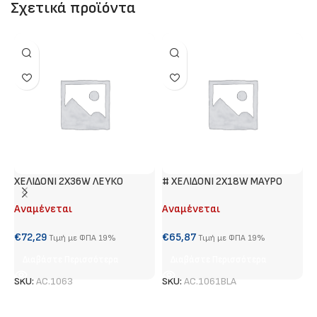
Σχετικά προϊόντα
ΧΕΛΙΔΟΝΙ 2Χ36W ΛΕΥΚΟ
# ΧΕΛΙΔΟΝΙ 2Χ18W ΜΑΥΡΟ
#
Κ
Αναμένεται
Αναμένεται
Α
€
72,29
€
65,87
Τιμή με ΦΠΑ 19%
Τιμή με ΦΠΑ 19%
€
Διαβάστε Περισσότερα
Διαβάστε Περισσότερα
SKU:
AC.1063
SKU:
AC.1061BLA
S