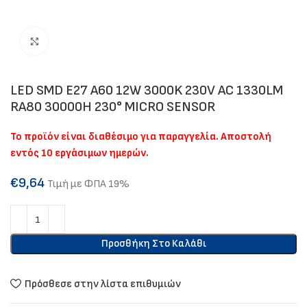
Click to enlarge
LED SMD E27 A60 12W 3000K 230V AC 1330LM
RA80 30000H 230° MICRO SENSOR
Το προϊόν είναι διαθέσιμο για παραγγελία. Αποστολή
εντός 10 εργάσιμων ημερών.
€
9,64
Τιμή με ΦΠΑ 19%
Προσθήκη Στο Καλάθι
Πρόσθεσε στην λίστα επιθυμιών