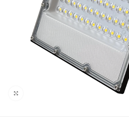
Click to enlarge