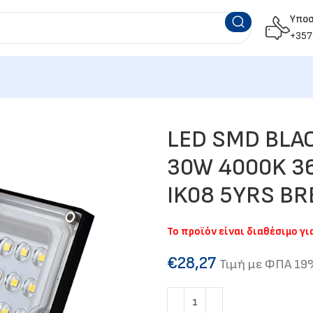
Υπο
+357
LED SMD BLAC
30W 4000K 3
IK08 5YRS BR
Το προϊόν είναι διαθέσιμο γ
€
28,27
Τιμή με ΦΠΑ 1