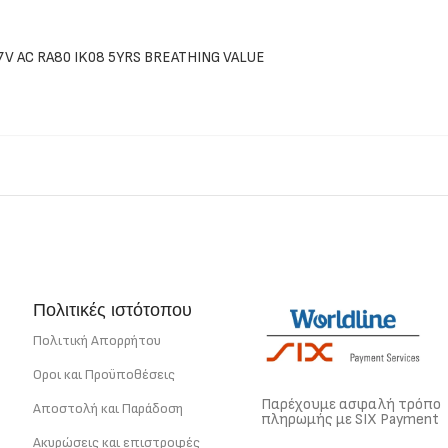
V AC RA80 IK08 5YRS BREATHING VALUE
Πολιτικές ιστότοπου
Πολιτική Απορρήτου
Οροι και Προϋποθέσεις
Παρέχουμε ασφαλή τρόπο
Αποστολή και Παράδοση
πληρωμής με SIX Payment
Ακυρώσεις και επιστροφές