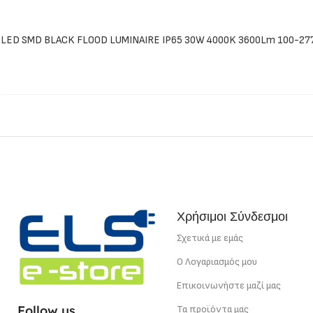
LED SMD BLACK FLOOD LUMINAIRE IP65 30W 4000K 3600Lm 100-277
Χρήσιμοι Σύνδεσμοι
Σχετικά με εμάς
Ο Λογαριασμός μου
Επικοινωνήστε μαζί μας
Follow us
Τα προϊόντα μας