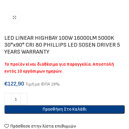
Click to enlarge
LED LINEAR HIGHBAY 100W 16000LM 5000K
30°x90° CRI 80 PHILLIPS LED SOSEN DRIVER 5
YEARS WARRANTY
Το προϊόν είναι διαθέσιμο για παραγγελία. Αποστολή
εντός 10 εργάσιμων ημερών.
€
122,90
Τιμή με ΦΠΑ 19%
Προσθήκη Στο Καλάθι
Πρόσθεσε στην λίστα επιθυμιών