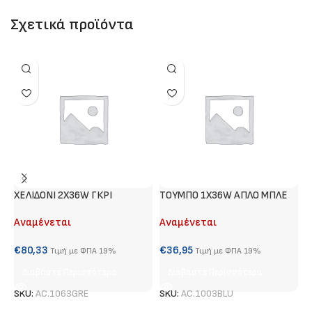
Σχετικά προϊόντα
ΧΕΛΙΔΟΝΙ 2Χ36W ΓΚΡΙ
ΤΟΥΜΠΟ 1Χ36W ΑΠΛΟ ΜΠΛΕ
#
Αναμένεται
Αναμένεται
Α
€
80,33
€
36,95
€
Τιμή με ΦΠΑ 19%
Τιμή με ΦΠΑ 19%
Διαβάστε Περισσότερα
Διαβάστε Περισσότερα
SKU:
AC.1063GRE
SKU:
AC.1003BLU
S