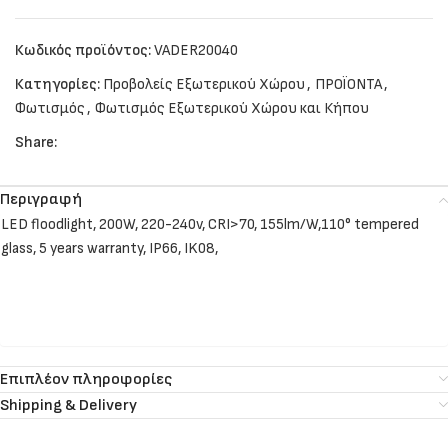
Κωδικός προϊόντος:
VADER20040
Κατηγορίες:
Προβολείς Εξωτερικού Χώρου
,
ΠΡΟΪΟΝΤΑ
,
Φωτισμός
,
Φωτισμός Εξωτερικού Χώρου και Κήπου
Share:
Περιγραφή
LED floodlight, 200W, 220-240v, CRI>70, 155lm/W,110° tempered
glass, 5 years warranty, IP66, IK08,
Επιπλέον πληροφορίες
Shipping & Delivery