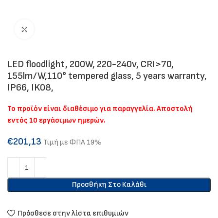
Click to enlarge
LED floodlight, 200W, 220-240v, CRI>70,
155lm/W,110° tempered glass, 5 years warranty,
IP66, IK08,
Το προϊόν είναι διαθέσιμο για παραγγελία. Αποστολή
εντός 10 εργάσιμων ημερών.
€
201,13
Τιμή με ΦΠΑ 19%
Προσθήκη Στο Καλάθι
Πρόσθεσε στην λίστα επιθυμιών