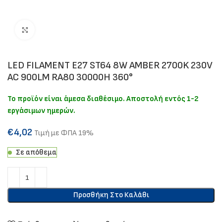
Click to enlarge
LED FILAMENT E27 ST64 8W AMBER 2700K 230V
AC 900LM RA80 30000H 360°
Το προϊόν είναι άμεσα διαθέσιμο. Αποστολή εντός 1-2
εργάσιμων ημερών.
€
4,02
Τιμή με ΦΠΑ 19%
Σε απόθεμα
Προσθήκη Στο Καλάθι