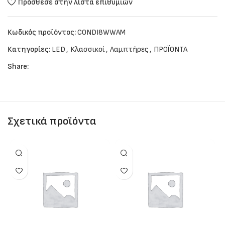
Πρόσθεσε στην λίστα επιθυμιών
Κωδικός προϊόντος:
CONDI8WWAM
Κατηγορίες:
LED
,
Κλασσικοί
,
Λαμπτήρες
,
ΠΡΟΪΟΝΤΑ
Share:
Σχετικά προϊόντα