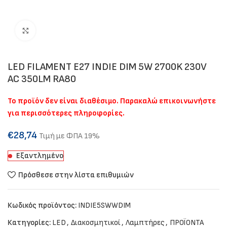
Click to enlarge
LED FILAMENT E27 INDIE DIM 5W 2700K 230V
AC 350LM RA80
Το προϊόν δεν είναι διαθέσιμο. Παρακαλώ επικοινωνήστε
για περισσότερες πληροφορίες.
€
28,74
Τιμή με ΦΠΑ 19%
Εξαντλημένο
Πρόσθεσε στην λίστα επιθυμιών
Κωδικός προϊόντος:
INDIE5SWWDIM
Κατηγορίες:
LED
,
Διακοσμητικοί
,
Λαμπτήρες
,
ΠΡΟΪΟΝΤΑ