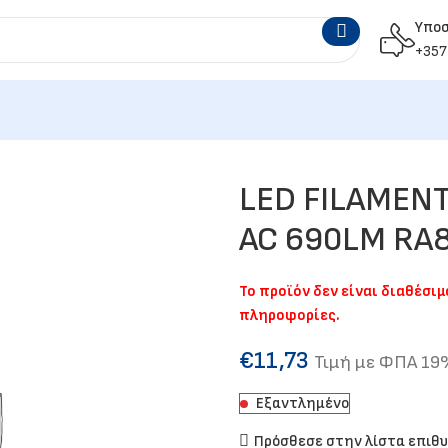
Υπο
+357
LED FILAMENT
AC 690LM RA
Το προϊόν δεν είναι διαθέσι
πληροφορίες.
€
11,73
Τιμή με ΦΠΑ 1
Εξαντλημένο
Πρόσθεσε στην λίστα επιθ