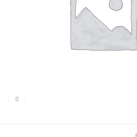
Click to enlarge