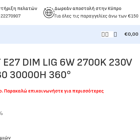
στήριξη πελατών
Δωρεάν αποστολή στην Κύπρο
 22270907
Για όλες τις παραγγελίες άνω των €150
€
0,00
 E27 DIM LIG 6W 2700K 230V
80 30000H 360°
μο. Παρακαλώ επικοινωνήστε για περισσότερες
9%
υμιών