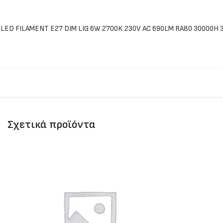
LED FILAMENT E27 DIM LIG 6W 2700K 230V AC 690LM RA80 30000H 
Σχετικά προϊόντα