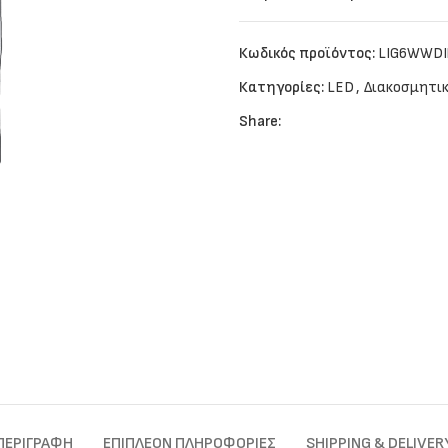
Κωδικός προϊόντος:
LIG6WWD
Κατηγορίες:
LED
,
Διακοσμητικ
Share:
ΠΕΡΙΓΡΑΦΉ
ΕΠΙΠΛΈΟΝ ΠΛΗΡΟΦΟΡΊΕΣ
SHIPPING & DELIVER