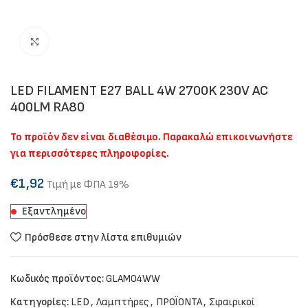
Click to enlarge
LED FILAMENT E27 BALL 4W 2700K 230V AC
400LM RA80
Το προϊόν δεν είναι διαθέσιμο. Παρακαλώ επικοινωνήστε
για περισσότερες πληροφορίες.
€
1,92
Τιμή με ΦΠΑ 19%
Εξαντλημένο
Πρόσθεσε στην λίστα επιθυμιών
Κωδικός προϊόντος:
GLAMO4WW
Κατηγορίες:
LED
,
Λαμπτήρες
,
ΠΡΟΪΟΝΤΑ
,
Σφαιρικοί