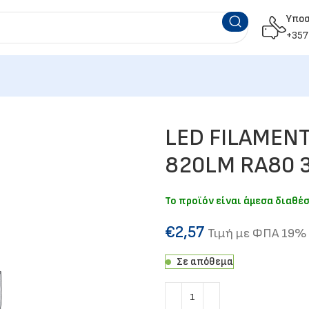
Υπο
+357
LED FILAMENT
820LM RA80 
Το προϊόν είναι άμεσα διαθέ
€
2,57
Τιμή με ΦΠΑ 19%
Σε απόθεμα