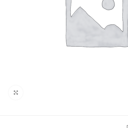
Click to enlarge