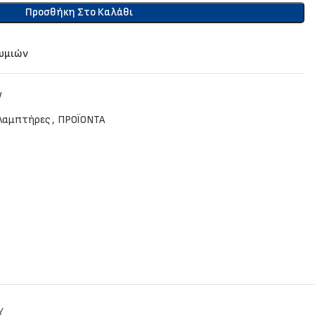
Προσθήκη Στο Καλάθι
θυμιών
W
Λαμπτήρες
,
ΠΡΟΪΟΝΤΑ
Y