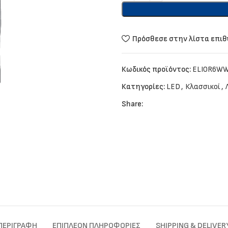
Πρόσθεσε στην λίστα επι
Κωδικός προϊόντος:
ELIOR6W
Κατηγορίες:
LED
,
Κλασσικοί
,
Share:
ΠΕΡΙΓΡΑΦΉ
ΕΠΙΠΛΈΟΝ ΠΛΗΡΟΦΟΡΊΕΣ
SHIPPING & DELIVER