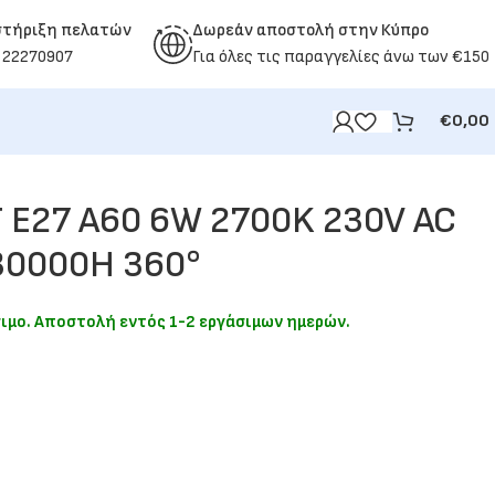
στήριξη πελατών
Δωρεάν αποστολή στην Κύπρο
 22270907
Για όλες τις παραγγελίες άνω των €150
€
0,00
 E27 A60 6W 2700K 230V AC
30000H 360°
σιμο. Αποστολή εντός 1-2 εργάσιμων ημερών.