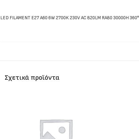
LED FILAMENT E27 A60 6W 2700K 230V AC 820LM RA80 30000H 360°
Σχετικά προϊόντα