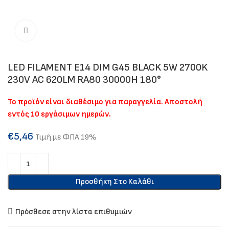
Click to enlarge
LED FILAMENT E14 DIM G45 BLACK 5W 2700K
230V AC 620LM RA80 30000H 180°
Το προϊόν είναι διαθέσιμο για παραγγελία. Αποστολή
εντός 10 εργάσιμων ημερών.
€
5,46
Τιμή με ΦΠΑ 19%
Προσθήκη Στο Καλάθι
Πρόσθεσε στην λίστα επιθυμιών