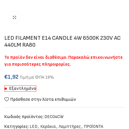
Click to enlarge
LED FILAMENT E14 CANDLE 4W 6500K 230V AC
440LM RA80
Το προϊόν δεν είναι διαθέσιμο. Παρακαλώ επικοινωνήστε
για περισσότερες πληροφορίες.
€
1,92
Τιμή με ΦΠΑ 19%
Εξαντλημένο
Πρόσθεσε στην λίστα επιθυμιών
Κωδικός προϊόντος:
DECO4CW
Κατηγορίες:
LED
,
Κεράκια
,
Λαμπτήρες
,
ΠΡΟΪΟΝΤΑ