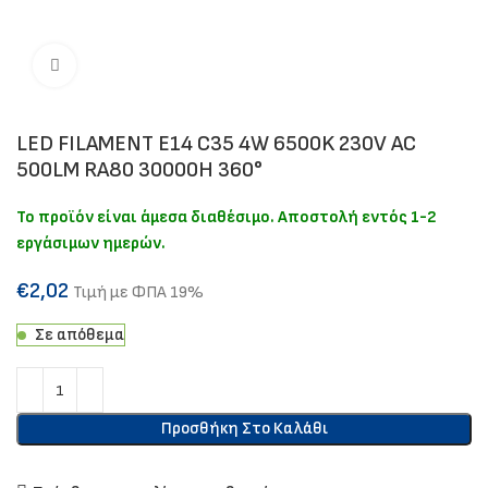
Click to enlarge
LED FILAMENT E14 C35 4W 6500K 230V AC
500LM RA80 30000H 360°
Το προϊόν είναι άμεσα διαθέσιμο. Αποστολή εντός 1-2
εργάσιμων ημερών.
€
2,02
Τιμή με ΦΠΑ 19%
Σε απόθεμα
Προσθήκη Στο Καλάθι