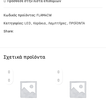
Πρόσθεσε στην λίστα επιθυμιών
Κωδικός προϊόντος:
FLAM4CW
Κατηγορίες:
LED
,
Κεράκια
,
Λαμπτήρες
,
ΠΡΟΪΟΝΤΑ
Share:
Σχετικά προϊόντα