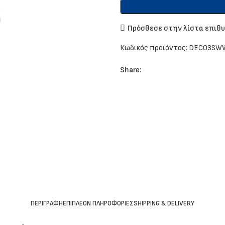
Πρόσθεσε στην λίστα επιθ
Κωδικός προϊόντος:
DECO3SW
Share:
ΠΕΡΙΓΡΑΦΉ
ΕΠΙΠΛΈΟΝ ΠΛΗΡΟΦΟΡΊΕΣ
SHIPPING & DELIVERY