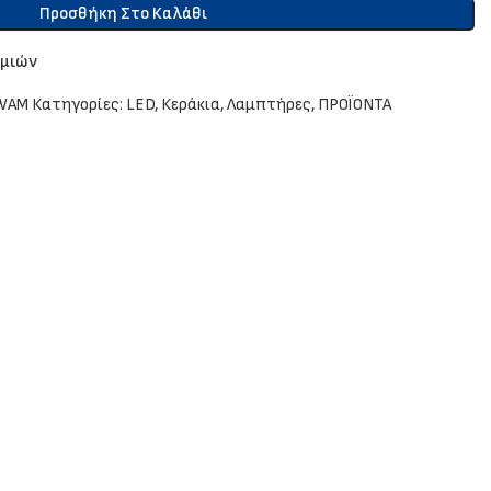
Προσθήκη Στο Καλάθι
υμιών
WAM
Κατηγορίες:
LED
,
Κεράκια
,
Λαμπτήρες
,
ΠΡΟΪΟΝΤΑ