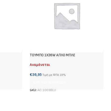
ΤΟΥΜΠΟ 1Χ36W ΑΠΛΟ ΜΠΛΕ
Αναμένεται
€
36,95
Τιμή με ΦΠΑ 19%
Διαβάστε Περισσότερα
SKU:
AC.1003BLU