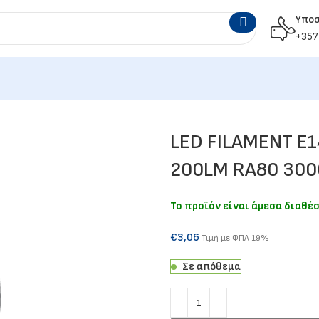
Υπο
+357
LED FILAMENT E
200LM RA80 300
Το προϊόν είναι άμεσα διαθέ
€
3,06
Τιμή με ΦΠΑ 19%
Σε απόθεμα