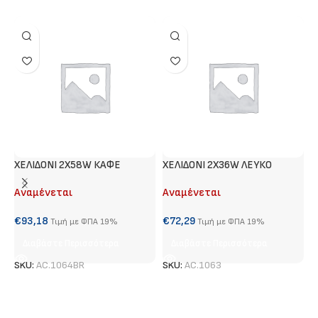
ΧΕΛΙΔΟΝΙ 2X58W ΚΑΦΕ
ΧΕΛΙΔΟΝΙ 2Χ36W ΛΕΥΚΟ
Γ
Αναμένεται
Αναμένεται
Α
€
93,18
€
72,29
€
Τιμή με ΦΠΑ 19%
Τιμή με ΦΠΑ 19%
Διαβάστε Περισσότερα
Διαβάστε Περισσότερα
SKU:
AC.1064BR
SKU:
AC.1063
S