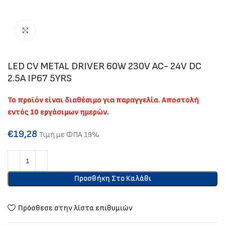
Click to enlarge
LED CV METAL DRIVER 60W 230V AC- 24V DC
2.5A IP67 5YRS
Το προϊόν είναι διαθέσιμο για παραγγελία. Αποστολή
εντός 10 εργάσιμων ημερών.
€
19,28
Τιμή με ΦΠΑ 19%
Προσθήκη Στο Καλάθι
Πρόσθεσε στην λίστα επιθυμιών