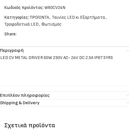
Κωδικός προϊόντος:
W60CV24N
Κατηγορίες:
ΠΡΟΪΟΝΤΑ
,
Ταινίες LED κι Εξαρτήματα
,
Τροφοδοτικά LED
,
Φωτισμός
Share:
Περιγραφή
LED CV METAL DRIVER 60W 230V AC- 24V DC 2.5A IP67 5YRS
Επιπλέον πληροφορίες
Shipping & Delivery
Σχετικά προϊόντα