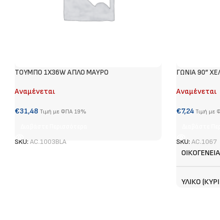
ΤΟΥΜΠΟ 1Χ36W ΑΠΛΟ ΜΑΥΡΟ
ΓΩΝΙΑ 90” XE
Αναμένεται
Αναμένεται
€
31,48
€
7,24
Τιμή με ΦΠΑ 19%
Τιμή με
Διαβάστε Περισσότερα
Διαβάστε Πε
SKU:
AC.1003BLA
SKU:
AC.1067
ΟΙΚΟΓΈΝΕΙΑ
ΥΛΙΚΌ (ΚΎΡΙ
ΧΡΏΜΑ (ΚΎΡ