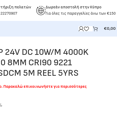
στήριξη πελατών
Δωρεάν αποστολή στην Κύπρο
 22270907
Για όλες τις παραγγελίες άνω των €150
€
0,00
P 24V DC 10W/M 4000K
0 8MM CRI90 9221
SDCM 5M REEL 5YRS
μο. Παρακαλώ επικοινωνήστε για περισσότερες
%