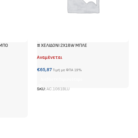
YΜΠΟ
# ΧΕΛΙΔΟΝΙ 2Χ18W ΜΠΛΕ
Αναμένεται
€
65,87
Τιμή με ΦΠΑ 19%
Διαβάστε Περισσότερα
SKU:
AC.1061BLU