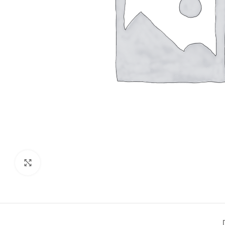
Click to enlarge