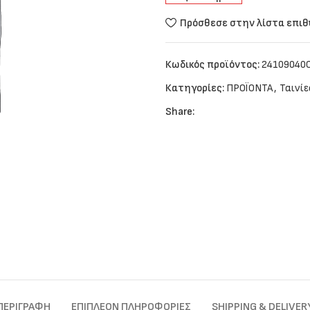
Πρόσθεσε στην λίστα επι
Κωδικός προϊόντος:
24109040
Κατηγορίες:
ΠΡΟΪΟΝΤΑ
,
Ταινί
Share:
ΠΕΡΙΓΡΑΦΉ
ΕΠΙΠΛΈΟΝ ΠΛΗΡΟΦΟΡΊΕΣ
SHIPPING & DELIVER