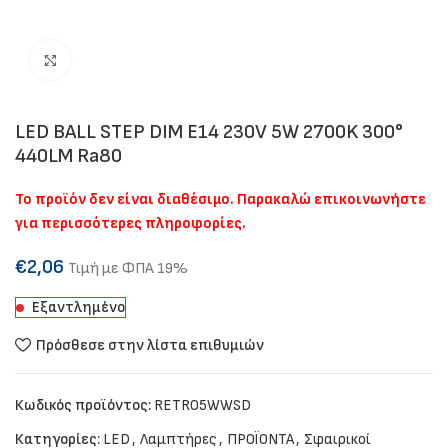
Click to enlarge
LED BALL STEP DIM E14 230V 5W 2700K 300°
440LM Ra80
Το προϊόν δεν είναι διαθέσιμο. Παρακαλώ επικοινωνήστε
για περισσότερες πληροφορίες.
€
2,06
Τιμή με ΦΠΑ 19%
Εξαντλημένο
Πρόσθεσε στην λίστα επιθυμιών
Κωδικός προϊόντος:
RETRO5WWSD
Κατηγορίες:
LED
,
Λαμπτήρες
,
ΠΡΟΪΟΝΤΑ
,
Σφαιρικοί