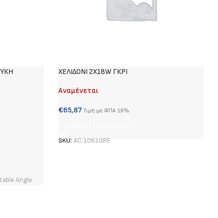
ΕΥΚΗ
ΧΕΛΙΔΟΝΙ 2Χ18W ΓΚΡΙ
Αναμένεται
€
65,87
Τιμή με ΦΠΑ 19%
Διαβάστε Περισσότερα
SKU:
AC.1061GRE
table Angle