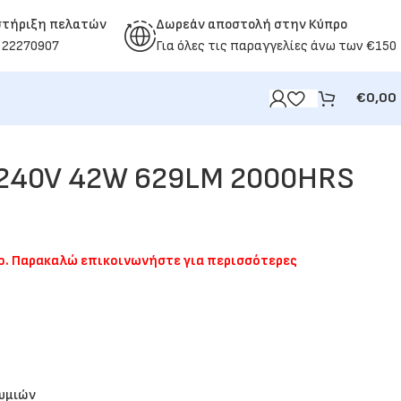
στήριξη πελατών
Δωρεάν αποστολή στην Κύπρο
 22270907
Για όλες τις παραγγελίες άνω των €150
€
0,00
-240V 42W 629LM 2000HRS
μο. Παρακαλώ επικοινωνήστε για περισσότερες
θυμιών