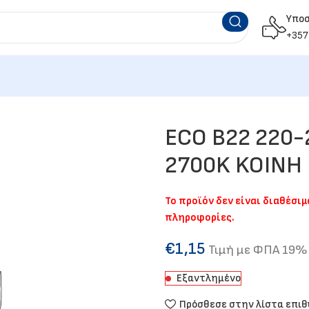
Υπο
+357
ECO B22 220
2700K KOINH
Το προϊόν δεν είναι διαθέσι
πληροφορίες.
€
1,15
Τιμή με ΦΠΑ 19%
Εξαντλημένο
Πρόσθεσε στην λίστα επι