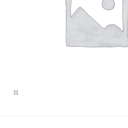
Click to enlarge