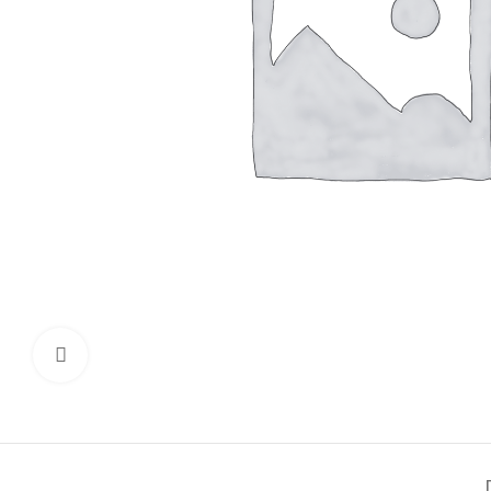
Click to enlarge