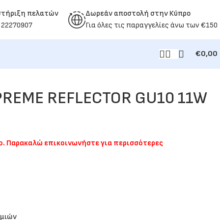
στήριξη πελατών
Δωρεάν αποστολή στην Κύπρο
 22270907
Για όλες τις παραγγελίες άνω των €150
€
0,00
REME REFLECTOR GU10 11W
μο. Παρακαλώ επικοινωνήστε για περισσότερες
υμιών