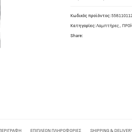
Κωδικός προϊόντος:
55811011
Κατηγορίες:
Λαμπτήρες
,
ΠΡΟΪ
Share:
ΠΕΡΙΓΡΑΦΉ
ΕΠΙΠΛΈΟΝ ΠΛΗΡΟΦΟΡΊΕΣ
SHIPPING & DELIVER