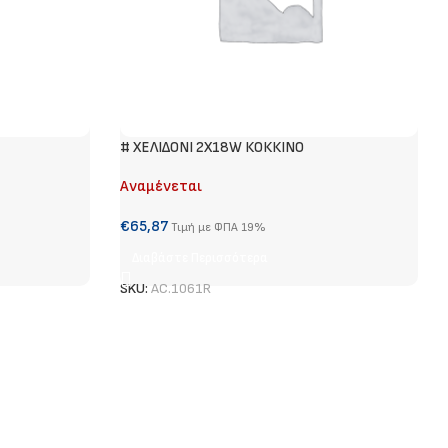
# ΧΕΛΙΔΟΝΙ 2Χ18W ΚΟΚΚΙΝΟ
Αναμένεται
€
65,87
Τιμή με ΦΠΑ 19%
Διαβάστε Περισσότερα
SKU:
AC.1061R