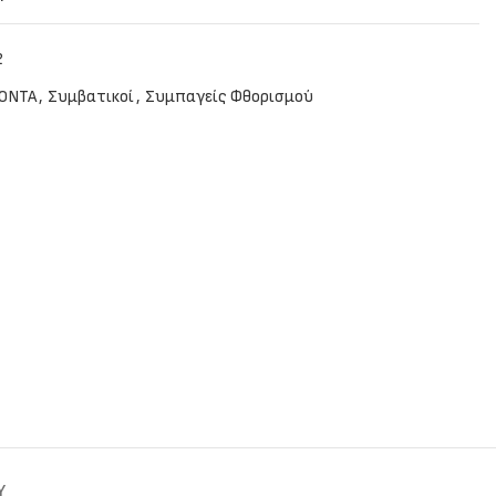
2
ΟΝΤΑ
,
Συμβατικοί
,
Συμπαγείς Φθορισμού
Y