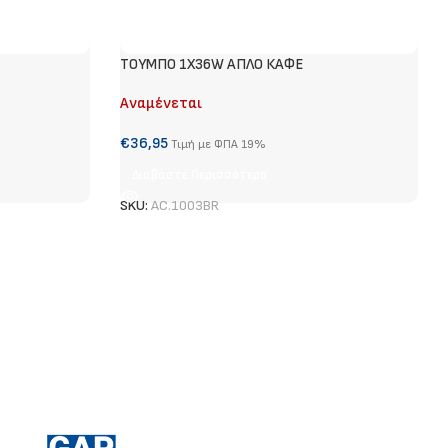
ΤΟΥΜΠΟ 1Χ36W ΑΠΛΟ ΚΑΦΕ
Αναμένεται
€
36,95
Τιμή με ΦΠΑ 19%
Διαβάστε Περισσότερα
SKU:
AC.1003BR