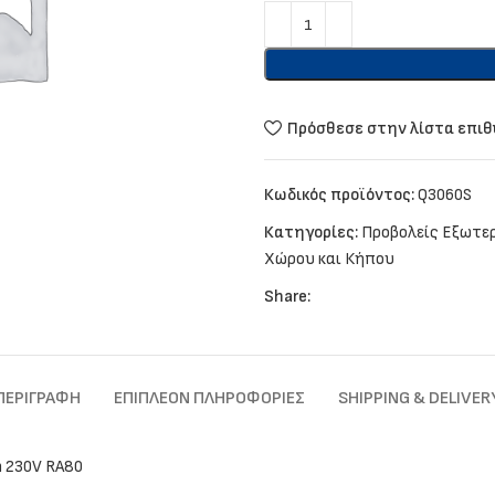
Πρόσθεσε στην λίστα επι
Κωδικός προϊόντος:
Q3060S
Κατηγορίες:
Προβολείς Εξωτε
Χώρου και Κήπου
Share:
ΠΕΡΙΓΡΑΦΉ
ΕΠΙΠΛΈΟΝ ΠΛΗΡΟΦΟΡΊΕΣ
SHIPPING & DELIVER
 230V RA80