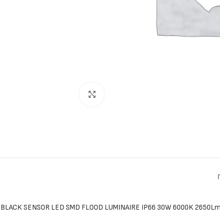
Click to enlarge
BLACK SENSOR LED SMD FLOOD LUMINAIRE IP66 30W 6000K 2650Lm