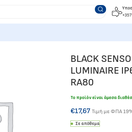
Υπο
+357
BLACK SENSO
LUMINAIRE IP
RA80
Το προϊόν είναι άμεσα διαθέ
€
17,67
Τιμή με ΦΠΑ 19
Σε απόθεμα