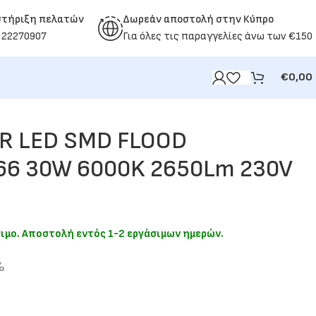
στήριξη πελατών
Δωρεάν αποστολή στην Κύπρο
 22270907
Για όλες τις παραγγελίες άνω των €150
€
0,00
R LED SMD FLOOD
66 30W 6000K 2650Lm 230V
σιμο. Αποστολή εντός 1-2 εργάσιμων ημερών.
%