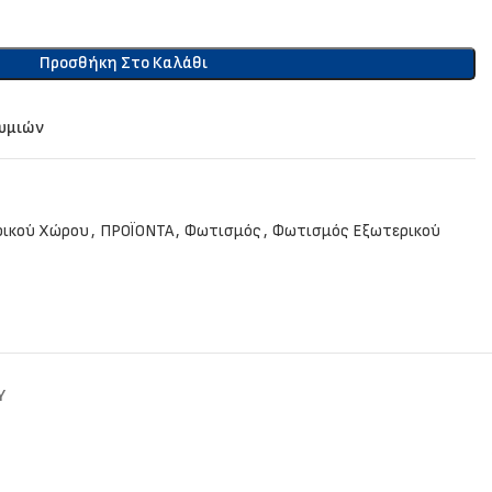
Προσθήκη Στο Καλάθι
θυμιών
ρικού Χώρου
,
ΠΡΟΪΟΝΤΑ
,
Φωτισμός
,
Φωτισμός Εξωτερικού
Y