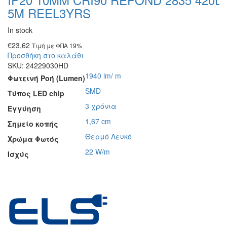
5M REEL3YRS
In stock
€
23,62
Τιμή με ΦΠΑ 19%
Προσθήκη στο καλάθι
SKU:
24229030HD
1940 lm/ m
Φωτεινή Ροή (Lumen)
SMD
Τύπος LED chip
3 χρόνια
Εγγύηση
1,67 cm
Σημείο κοπής
Θερμό Λευκό
Χρώμα Φωτός
22 W/m
Ισχύς