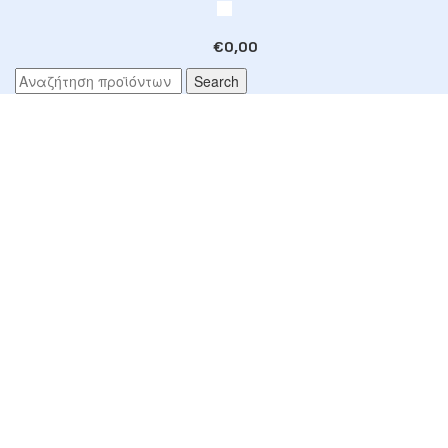
€
0,00
Search