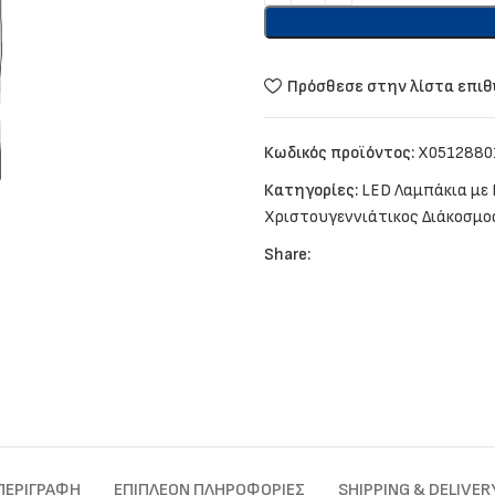
Πρόσθεσε στην λίστα επι
Κωδικός προϊόντος:
X0512880
Κατηγορίες:
LED Λαμπάκια με
Χριστουγεννιάτικος Διάκοσμο
Share:
ΠΕΡΙΓΡΑΦΉ
ΕΠΙΠΛΈΟΝ ΠΛΗΡΟΦΟΡΊΕΣ
SHIPPING & DELIVER