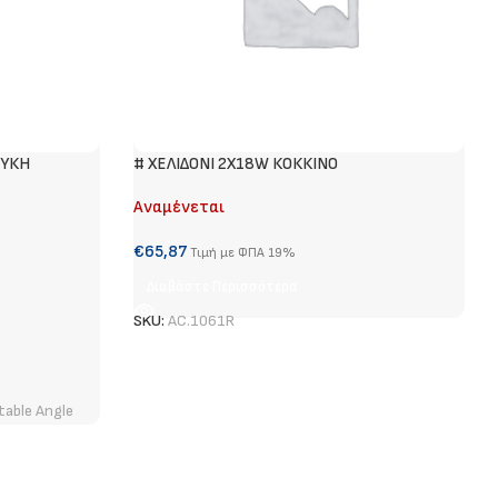
ΕΥΚΗ
# ΧΕΛΙΔΟΝΙ 2Χ18W ΚΟΚΚΙΝΟ
Αναμένεται
€
65,87
Τιμή με ΦΠΑ 19%
Διαβάστε Περισσότερα
SKU:
AC.1061R
table Angle