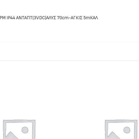
ΡΜ IP44 ΑΝΤΑΠT(3VDC)ΑΛΥΣ 70cm-ΑΓΚΙΣ 5mΚΑΛ