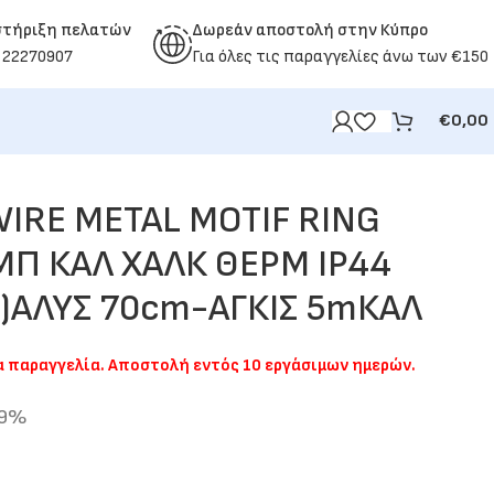
στήριξη πελατών
Δωρεάν αποστολή στην Κύπρο
 22270907
Για όλες τις παραγγελίες άνω των €150
€
0,00
IRE METAL MOTIF RING
ΜΠ ΚΑΛ ΧΑΛΚ ΘΕΡΜ IP44
)ΑΛΥΣ 70cm-ΑΓΚΙΣ 5mΚΑΛ
ια παραγγελία. Αποστολή εντός 10 εργάσιμων ημερών.
19%