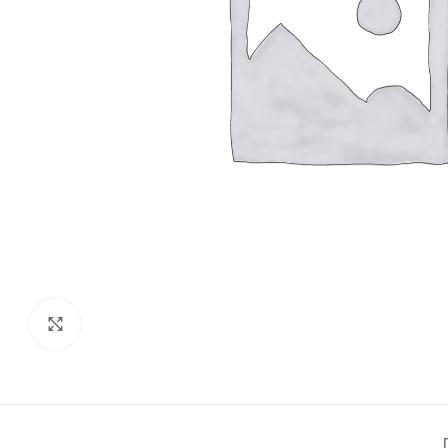
Click to enlarge