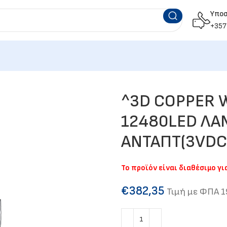
Υπο
+357
^3D COPPER W
12480LED ΛΑ
ΑΝΤΑΠT(3VDC
Το προϊόν είναι διαθέσιμο γ
€
382,35
Τιμή με ΦΠΑ 