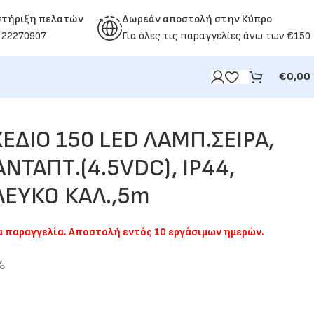
στήριξη πελατών
Δωρεάν αποστολή στην Κύπρο
 22270907
Για όλες τις παραγγελίες άνω των €150
€
0,00
ΧΕΔΙΟ 150 LED ΛΑΜΠ.ΣΕΙΡΑ,
ΝΤΑΠΤ.(4.5VDC), IP44,
ΛΕΥΚΟ ΚΑΛ.,5m
ια παραγγελία. Αποστολή εντός 10 εργάσιμων ημερών.
%