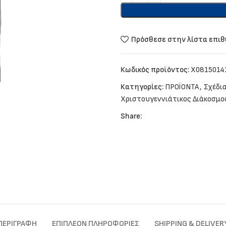
Πρόσθεσε στην λίστα επι
Κωδικός προϊόντος:
X0815014
Κατηγορίες:
ΠΡΟΪΟΝΤΑ
,
Σχέδια
Χριστουγεννιάτικος Διάκοσμο
Share:
ΠΕΡΙΓΡΑΦΉ
ΕΠΙΠΛΈΟΝ ΠΛΗΡΟΦΟΡΊΕΣ
SHIPPING & DELIVER