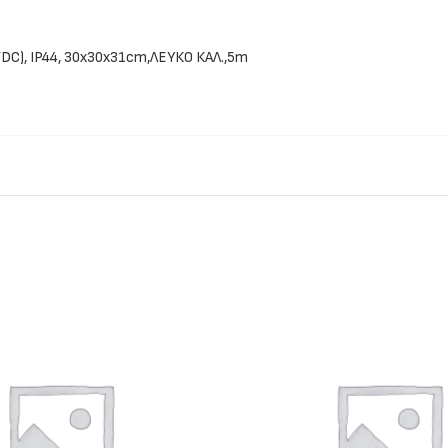
DC), IP44, 30x30x31cm,ΛΕΥΚΟ ΚΑΛ.,5m