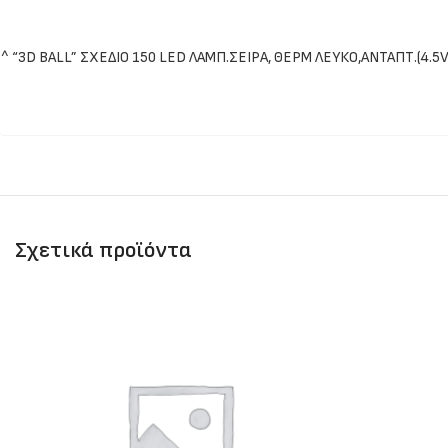
^ “3D BALL” ΣΧΕΔΙΟ 150 LED ΛΑΜΠ.ΣΕΙΡΑ, ΘΕΡΜ ΛΕΥΚΟ,ΑΝΤΑΠΤ.(4.5V
Σχετικά προϊόντα