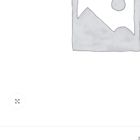
Click to enlarge