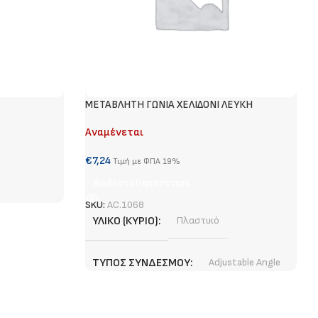
METABΛΗΤΗ ΓΩΝΙΑ ΧΕΛΙΔΟΝΙ ΛΕΥΚΗ
Αναμένεται
€
7,24
Τιμή με ΦΠΑ 19%
Διαβάστε Περισσότερα
SKU:
AC.1068
ΥΛΙΚΌ (ΚΎΡΙΟ)
Πλαστικό
ΤΎΠΟΣ ΣΥΝΔΈΣΜΟΥ
Adjustable Angle
ΧΡΏΜΑ (ΚΎΡΙΟ)
Λευκό