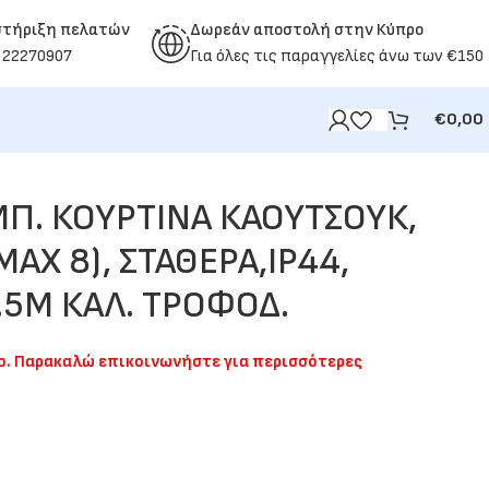
στήριξη πελατών
Δωρεάν αποστολή στην Κύπρο
 22270907
Για όλες τις παραγγελίες άνω των €150
€
0,00
ΜΠ. ΚΟΥΡΤΙΝΑ ΚΑΟΥΤΣΟΥΚ,
ΜΑΧ 8), ΣΤΑΘΕΡΑ,IP44,
.5M ΚΑΛ. ΤΡΟΦΟΔ.
μο. Παρακαλώ επικοινωνήστε για περισσότερες