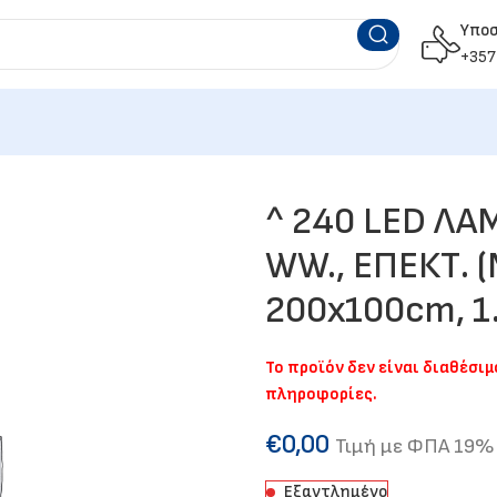
Υπο
+357
^ 240 LED ΛΑ
WW., ΕΠΕΚΤ. (
200x100cm, 1
Το προϊόν δεν είναι διαθέσι
πληροφορίες.
€
0,00
Τιμή με ΦΠΑ 19%
Εξαντλημένο