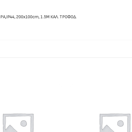
ΡΑ,IP44, 200x100cm, 1.5M ΚΑΛ. ΤΡΟΦΟΔ.