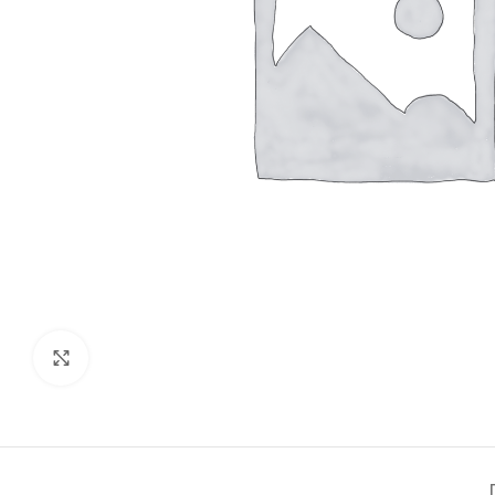
Click to enlarge