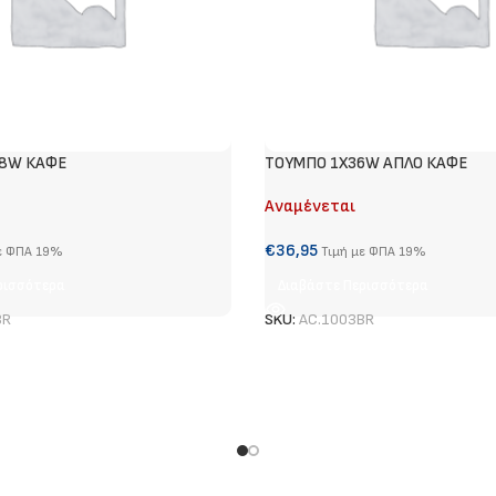
58W ΚΑΦΕ
ΤΟΥΜΠΟ 1Χ36W ΑΠΛΟ ΚΑΦΕ
Αναμένεται
€
36,95
ε ΦΠΑ 19%
Τιμή με ΦΠΑ 19%
ρισσότερα
Διαβάστε Περισσότερα
BR
SKU:
AC.1003BR