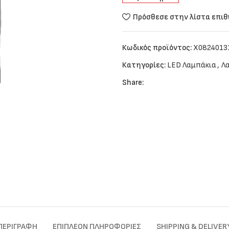
Πρόσθεσε στην λίστα επι
Κωδικός προϊόντος:
X0824013
Κατηγορίες:
LED Λαμπάκια
,
Λ
Share:
ΠΕΡΙΓΡΑΦΉ
ΕΠΙΠΛΈΟΝ ΠΛΗΡΟΦΟΡΊΕΣ
SHIPPING & DELIVER